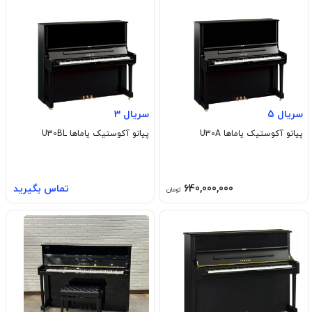
سریال 5
سریال 3
پیانو آکوستیک یاماها U30A
پیانو آکوستیک یاماها U30BL
640,000,000
تماس بگیرید
تومان