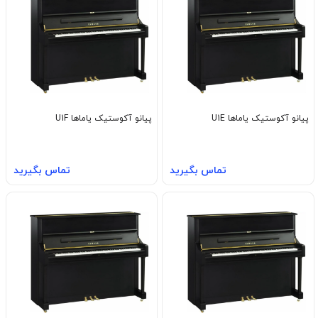
پیانو آکوستیک یاماها U1E
پیانو آکوستیک یاماها U1F
تماس بگیرید
تماس بگیرید