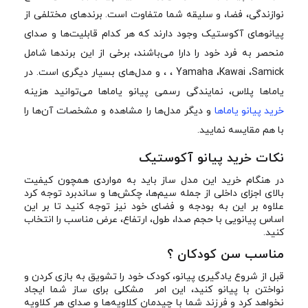
نوازندگی، فضا، و سلیقه شما متفاوت است. برندهای مختلفی از
پیانوهای آکوستیک وجود دارند که هر کدام قابلیت‌ها و صدای
منحصر به فرد خود را دارا می‌باشند، برخی از این برندها شامل
Yamaha ،Kawai ،Samick ، ، و مدل‌های بسیار دیگری است. در
یاماها پلاس، نمایندگی رسمی پیانو یاماها می‌توانید هزینه
خرید پیانو یاماها
و دیگر مدل‌ها را مشاهده و مشخصات آن‌ها را
با هم مقایسه نمایید.
نکات خرید پیانو آکوستیک
در هنگام خرید این مدل ساز باید به مواردی همچون کیفیت
بالای اجزای داخلی از جمله سیم‌ها، چکش‌ها و ساندبرد توجه کرد
علاوه بر این به بودجه و فضای خود نیز توجه کنید تا بر این
اساس پیانویی با حجم صدا، طول، ارتفاع، عرض مناسب را انتخاب
کنید.
مناسب سن کودکان ؟
قبل از شروع یادگیری پیانو، کودک خود را تشویق به بازی کردن و
نواختن با پیانو کنید، این امر مشکلی برای ساز شما ایجاد
نخواهد کرد و فرزند شما با چیدمان کلاویه‌ها و صدای هر کلاویه