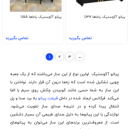
پیانو آکوستیک یاماها U3H
پیانو آکوستیک یاماها U5A
تماس بگیرید
تماس بگیرید
1
2
3
←
پیانو آکوستیک اولین نوع از این ساز می‌باشند که از یک جعبه
چوبی تشکیل شده است که زه‌ها درون آن قرار دارند. نواختن با
این ساز به شما حسی مانند کوبیدن چکش روی سیم را القا
می‌کند. فرکانس ایجاد شده در داخل
قیمت پیانو
به برد صدا و پل
انتقال پیدا کرده و در نتیجه صدای ساز تقویت می‌شود.
نوازندگی با این پیانوها به دلیل صدای طبیعی آن بسیار دلنشین
است. از معروف‌ترین برندهای این ساز می‌توان به پیانوهای