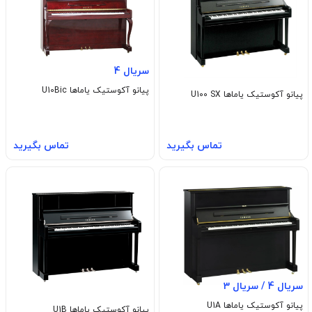
سریال 4
پیانو آکوستیک یاماها U10Bic
پیانو آکوستیک یاماها U100 SX
تماس بگیرید
تماس بگیرید
سریال 4 / سریال 3
پیانو آکوستیک یاماها U1A
پیانو آکوستیک یاماها U1B