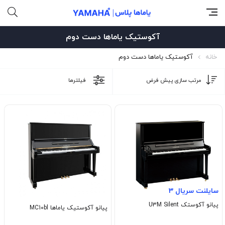
آکوستیک یاماها دست دوم
خانه
آکوستیک یاماها دست دوم
فیلترها
سایلنت سریال 3
پیانو آکوستک U3M Silent
پیانو آکوستیک یاماها MC10bl