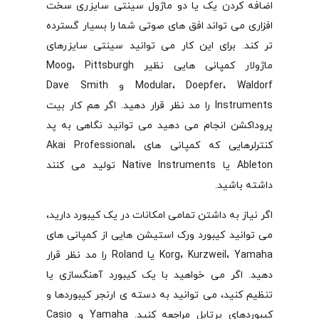
اضافه کردن یک یا دو ماژول سینتی سایزری سخت
افزاری می تواند افق های صوتی شما را بسیار گسترده
تر کند. برای این کار می توانید سینتی سایزرهای
ماژولار کمپانی هایی نظیر Moog، Pittsburgh
Modular، Doepfer، Waldorf و Dave Smith
Instruments را مد نظر قرار دهید. اگر هم کار بیت
پروداکشن انجام می دهید می توانید نگاهی به پد
کنترلرهایی که کمپانی های Akai Professional،
Ableton یا Native Instruments تولید می کنند
داشته باشید.
اگر نیاز به داشتن تمامی امکانات در یک کیبورد دارید،
می توانید کیبورد ورک استیشن هایی از کمپانی های
Korg، Kurzweil، Yamaha یا Roland را مد نظر قرار
دهید. اگر می خواهید با یک کیبورد آهنگسازی یا
تنظیم کنید، می توانید به دسته ی ارنجر کیبوردها و
کیبوردهای پرتابل مراجعه کنید. Yamaha و Casio