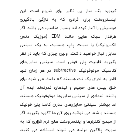
کیبورد یک ساز بی نظیر برای شروع است. این
اینسترومنت برای افرادی که به تازگی یادگیری
موسیقی را آغاز کرده اند بسیار مناسب می باشد. اگر
طرفدار سبک هایی مانند EDM (موزیک دنس
الکترونیک) یا سینث پاپ هستید، به یک سینتی
سایزر نیاز خواهید داشت. اولین چیزی که باید در نظر
بگیرید قابلیت پلی فونی است. سینتی سایزرهای
کلاسیک مونوفونیک subtractive در هر زمان تنها
قادر به اجرای یک نت هستند که باعث می شود برای
خلق بیس های حجیم و لیدهای قدرتمند ایده آل
باشند. تعدادی از سینتی سایزرها دوئوفونیک هستند،
اما بیشتر سینتی سایزرهای مدرن کاملا پلی فونیک
هستند و شما می توانید روی آن ها آکورد بگیرید. اگر
از میدی کنترلرها و اینتسرومنت های نرم افزاری که به
صورت پلاگین عرضه می شوند استفاده می کنید،