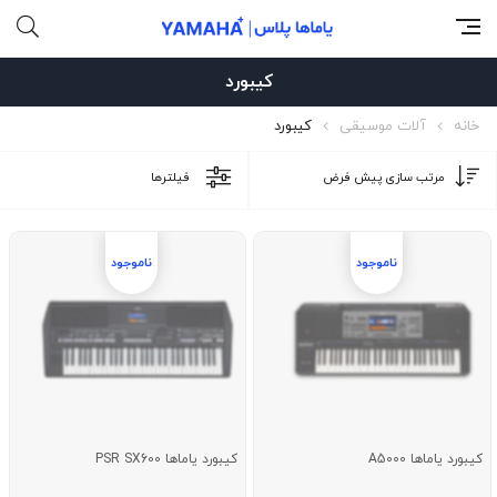
کیبورد
خانه
آلات موسیقی
کیبورد
فیلترها
کیبورد یاماها A5000
کیبورد یاماها PSR SX600