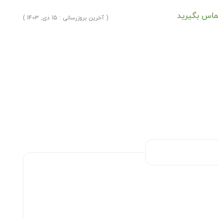
ماس بگیرید
( آخرین بروزرسانی : 15 دی, 1403 )