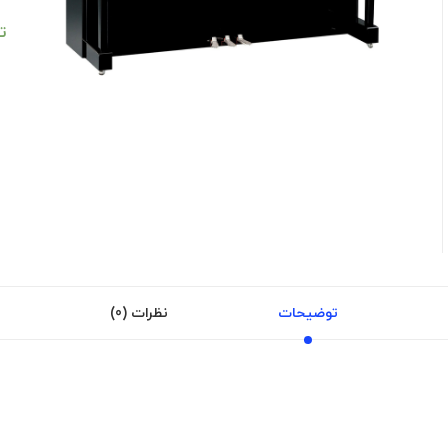
ت
توضیحات
نظرات (0)