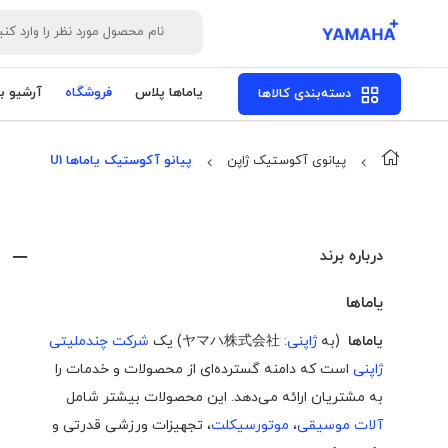
یاماها پلاس
فروشگاه
آرشیو ب
دسته‌بندی کالاها
پیانوی آکوستیک ژاپن
پیانو آکوستیک یاماها U1
درباره برند
یاماها
یاماها
(به
ژاپنی
:
ヤマハ株式会社
) یک
شرکت چندملیتی
ژاپنی
است که دامنه گسترده‌ای از محصولات و خدمات را
به مشتریان ارائه می‌دهد. این محصولات بیشتر شامل
آلات موسیقی
،
موتورسیکلت
، تجهیزات ورزشی قدرتی و