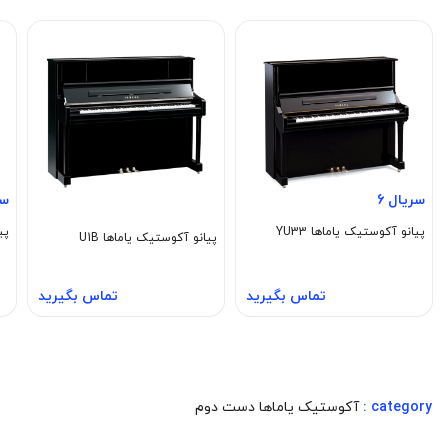
سریال 6
سر
پیانو آکوستیک یاماها YU33
پی
پیانو آکوستیک یاماها U1B
تماس بگیرید
تماس بگیرید
category :
آکوستیک یاماها دست دوم