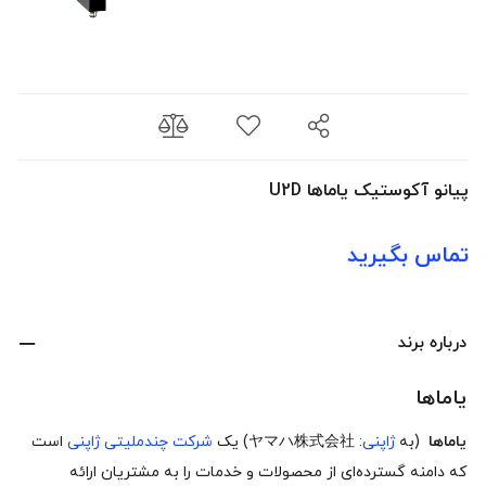
پیانو آکوستیک یاماها U2D
تماس بگیرید
درباره برند
یاماها
یاماها
(به
ژاپنی
:
ヤマハ株式会社
) یک
شرکت چندملیتی
ژاپنی
است
که دامنه گسترده‌ای از محصولات و خدمات را به مشتریان ارائه