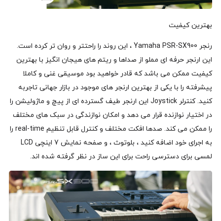
بهترین کیفیت
رنجر Yamaha PSR-SX900 ، این روند را راحتتر و روان تر کرده است.
این ارنجر حرفه ای مملو از صداها و ریتم های هیجان انگیز با بهترین
کیفیت ممکن می باشد که قادر خواهید بود موسیقی غنی و کاملا
پیشرفته را با یکی از بهترین ارنجر های موجود در بازار جهانی تاجربه
کنید. کنترلر Joystick این ارنجر طیف گسترده ای از پیچ و ماژولیشن را
در اختیار نوازنده قرار می دهد و امکان نوازندگی در سبک های مختلف
را ممکن می کند. صدها افکت مختلف و کنترل قابل تنظیم real-time را
به اجرای خود اضافه کنید ، بلوتوث ، و صفحه نمایش 7 اینچی LCD
لمسی برای دسترسی راحت برای این ساز در نظر گرفته شده اند.