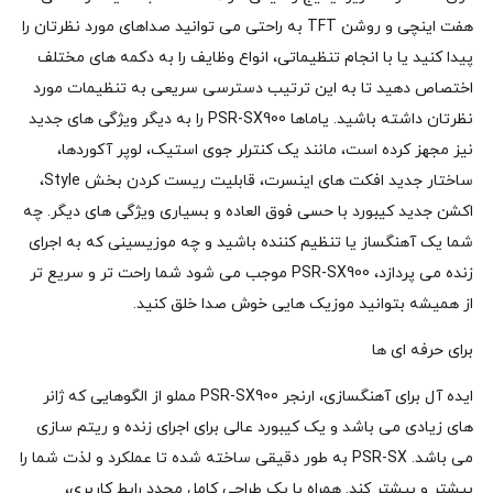
هفت اینچی و روشن TFT به راحتی می توانید صداهای مورد نظرتان را
پیدا کنید یا با انجام تنظیماتی، انواع وظایف را به دکمه های مختلف
اختصاص دهید تا به این ترتیب دسترسی سریعی به تنظیمات مورد
نظرتان داشته باشید. یاماها PSR-SX900 را به دیگر ویژگی های جدید
نیز مجهز کرده است، مانند یک کنترلر جوی استیک، لوپر آکوردها،
ساختار جدید افکت های اینسرت، قابلیت ریست کردن بخش Style،
اکشن جدید کیبورد با حسی فوق العاده و بسیاری ویژگی های دیگر. چه
شما یک آهنگساز یا تنظیم کننده باشید و چه موزیسینی که به اجرای
زنده می پردازد، PSR-SX900 موجب می شود شما راحت تر و سریع تر
از همیشه بتوانید موزیک هایی خوش صدا خلق کنید.
برای حرفه ای ها
ایده آل برای آهنگسازی، ارنجر PSR-SX900 مملو از الگوهایی که ژانر
های زیادی می باشد و یک کیبورد عالی برای اجرای زنده و ریتم سازی
می باشد. PSR-SX به طور دقیقی ساخته شده تا عملکرد و لذت شما را
بیشتر و بیشتر کند. همراه با یک طراحی کامل مجدد رابط کاربری،