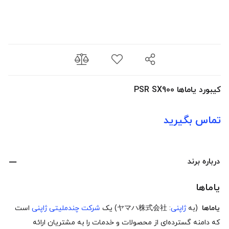
کیبورد یاماها PSR SX900
تماس بگیرید
درباره برند
یاماها
یاماها
(به
ژاپنی
:
ヤマハ株式会社
) یک
شرکت چندملیتی
ژاپنی
است
که دامنه گسترده‌ای از محصولات و خدمات را به مشتریان ارائه