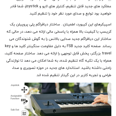
عملکرد های جدید قابل تنظیم، کنترلر های لایو و joystick، شما قادر
خواهید بود توابع و صدای مورد نظر خود را تنظیم کنید.
اسپیکرهای این کیبورد، اطمینان . ساختار دیافراگم پلی پروپیلن یک
کریسپ با کیفیت بالا همراه با پاسخی عالی ارائه می دهد، در حالی که
ساختار این دیافراگم جدید صدایی بالانس را به گوش شنوندگان می
رساند. صفحه کلید جدید FSB به دلیل مقاومت سنگینتر کلید ها و key
travel بزرگتر، پخش قابل توجهی را ارائه می دهد. ساختار صفحه کلید،
همراه با یک تکیه گاه تنظیم شده، به شما امکان می دهد تا نوازندگی
راحتی داشته باشید. استاندارد های جدید در حوزه تصویری و صدا،
طراحی و تجربه کاربر در این گیتار تنظیم شده اند.